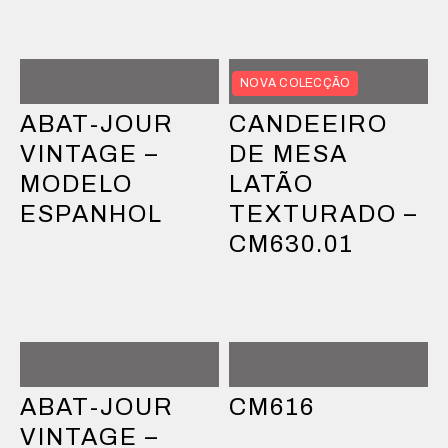
NOVA COLECÇÃO
ABAT-JOUR
CANDEEIRO
VINTAGE –
DE MESA
MODELO
LATÃO
ESPANHOL
TEXTURADO –
CM630.01
ABAT-JOUR
CM616
VINTAGE –