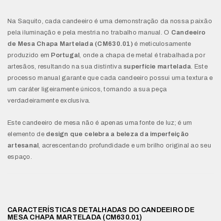
Na Saquito, cada candeeiro é uma demonstração da nossa paixão
pela iluminação e pela mestria no trabalho manual. O
Candeeiro
de Mesa Chapa Martelada (CM630.01)
é meticulosamente
produzido em
Portugal
, onde a chapa de metal é trabalhada por
artesãos, resultando na sua distintiva
superfície martelada
. Este
processo manual garante que cada candeeiro possui uma textura e
um caráter ligeiramente únicos, tornando a sua peça
verdadeiramente exclusiva.
Este candeeiro de mesa não é apenas uma fonte de luz; é um
elemento de
design que celebra a beleza da imperfeição
artesanal
, acrescentando profundidade e um brilho original ao seu
espaço.
CARACTERÍSTICAS DETALHADAS DO CANDEEIRO DE
MESA CHAPA MARTELADA (CM630.01)