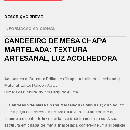
DESCRIÇÃO BREVE
INFORMAÇÃO ADICIONAL
CANDEEIRO DE MESA CHAPA
MARTELADA: TEXTURA
ARTESANAL, LUZ ACOLHEDORA
Acabamento: Dourado Brilhante (Chapa trabalhada e texturada)
Material: Latão Polido / Abajur
Dimensões: Altura: 42 cm Largura: 40 cm
O
Candeeiro de Mesa Chapa Martelada (CM630.01)
da Saquito
é uma peça que celebra a beleza da textura e a arte do metal,
criando um ponto de luz e design verdadeiramente único. A sua
estrutura em
chapa de metal martelada
confere-lhe uma superfície