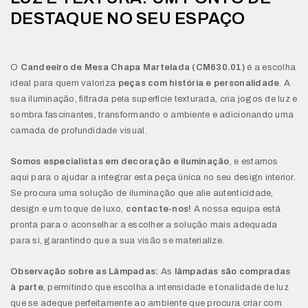
DESTAQUE NO SEU ESPAÇO
O
Candeeiro de Mesa Chapa Martelada (CM630.01)
é a escolha
ideal para quem valoriza
peças com história e personalidade
. A
sua iluminação, filtrada pela superfície texturada, cria jogos de luz e
sombra fascinantes, transformando o ambiente e adicionando uma
camada de profundidade visual.
Somos especialistas em decoração e iluminação
, e estamos
aqui para o ajudar a integrar esta peça única no seu design interior.
Se procura uma solução de iluminação que alie autenticidade,
design e um toque de luxo,
contacte-nos!
A nossa equipa está
pronta para o aconselhar a escolher a solução mais adequada
para si, garantindo que a sua visão se materialize.
Observação sobre as Lâmpadas:
As
lâmpadas são compradas
à parte
, permitindo que escolha a intensidade e tonalidade de luz
que se adeque perfeitamente ao ambiente que procura criar com