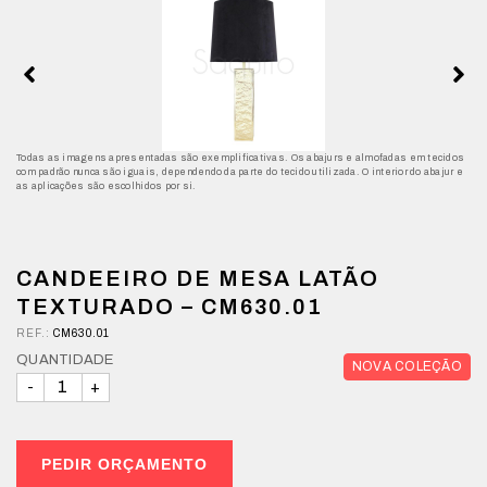
Todas as imagens apresentadas são exemplificativas. Os abajurs e almofadas em tecidos
com padrão nunca são iguais, dependendo da parte do tecido utilizada. O interior do abajur e
as aplicações são escolhidos por si.
CANDEEIRO DE MESA LATÃO
TEXTURADO – CM630.01
REF.:
CM630.01
QUANTIDADE
NOVA COLEÇÃO
PEDIR ORÇAMENTO