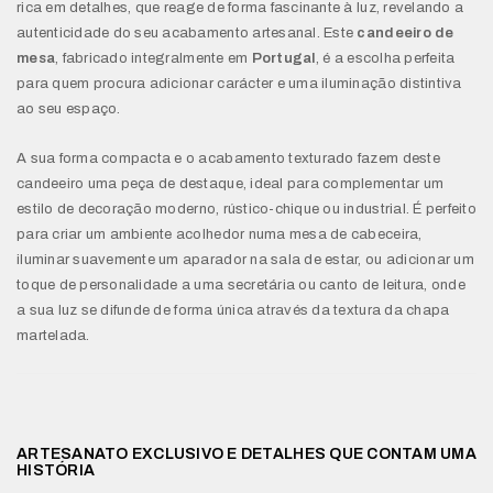
rica em detalhes, que reage de forma fascinante à luz, revelando a
autenticidade do seu acabamento artesanal. Este
candeeiro de
mesa
, fabricado integralmente em
Portugal
, é a escolha perfeita
para quem procura adicionar carácter e uma iluminação distintiva
ao seu espaço.
A sua forma compacta e o acabamento texturado fazem deste
candeeiro uma peça de destaque, ideal para complementar um
estilo de decoração moderno, rústico-chique ou industrial. É perfeito
para criar um ambiente acolhedor numa mesa de cabeceira,
iluminar suavemente um aparador na sala de estar, ou adicionar um
toque de personalidade a uma secretária ou canto de leitura, onde
a sua luz se difunde de forma única através da textura da chapa
martelada.
ARTESANATO EXCLUSIVO E DETALHES QUE CONTAM UMA
HISTÓRIA