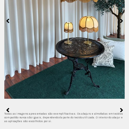
Todas as imagens apresentadas são exemplificativas. Os abajurs e almofadas em tecidos
com padrão nunca são iguais, dependendo da parte do tecido utilizada. O interior do abajur e
as aplicações são escolhidos por si.