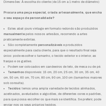
Dimensões: À escolha do cliente (de 15 cm a 1 metro de diâmetro)
Procura uma peça especial, criada artesanalmente, que encha
o seu espaço de personalidade?
Estes abat-jours vintage em formato redondo são produzidos
manualmente
pelos nossos artesãos, recorrendo a artes
praticamente extintas.
São completamente
personalizáveis
e produzidos
especialmente para cada cliente, para que o resultado final seja
único: pode escolher o tamanho, o tecido exterior e o interior, as
franjas e os galões.
Podem ser colocados em candeeiros de teto, de mesa ou de pé.
Tamanhos
disponíveis: 15 cm, 20 cm, 25 cm, 30 cm, 35 cm, 40
cm, 50 cm, 60 cm, 70 cm, 80 cm, 90 cm, 100 cm (tamanhos maiores
sob consulta).
Tecidos
: temos uma ampla variedade de tecidos alinhados,
acetinados, aveludados e algodões, de diferentes cores e padrões,
para que possa escolher os que mais se identifica. Se preferir, pode
enviar-nos os seus próprios tecidos.