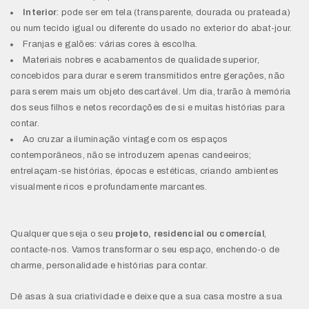
Interior
: pode ser em tela (transparente, dourada ou prateada)
ou num tecido igual ou diferente do usado no exterior do abat-jour.
Franjas e galões: várias cores à escolha.
Materiais nobres e acabamentos de qualidade superior,
concebidos para durar e serem transmitidos entre gerações, não
para serem mais um objeto descartável. Um dia, trarão à memória
dos seus filhos e netos recordações de si e muitas histórias para
contar.
Ao cruzar a iluminação vintage com os espaços
contemporâneos, não se introduzem apenas candeeiros;
entrelaçam-se histórias, épocas e estéticas, criando ambientes
visualmente ricos e profundamente marcantes.
Qualquer que seja o seu
projeto, residencial ou comercial
,
contacte-nos. Vamos transformar o seu espaço, enchendo-o de
charme, personalidade e histórias para contar.
Dê asas à sua criatividade e deixe que a sua casa mostre a sua