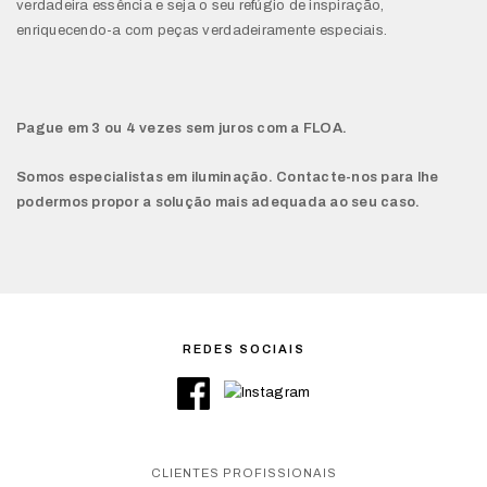
verdadeira essência e seja o seu refúgio de inspiração,
enriquecendo-a com peças verdadeiramente especiais.
Pague em 3 ou 4 vezes sem juros com a FLOA.
Somos especialistas em iluminação. Contacte-nos para lhe
podermos propor a solução mais adequada ao seu caso.
REDES SOCIAIS
CLIENTES PROFISSIONAIS