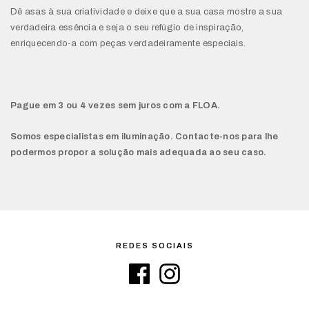
Dê asas à sua criatividade e deixe que a sua casa mostre a sua
verdadeira essência e seja o seu refúgio de inspiração,
enriquecendo-a com peças verdadeiramente especiais.
Pague em 3 ou 4 vezes sem juros com a FLOA.
Somos especialistas em iluminação. Contacte-nos para lhe
podermos propor a solução mais adequada ao seu caso.
REDES SOCIAIS