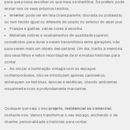
para que possa escolher os que mais se identifica. Se preferir, pode
enviar-nos os seus próprios tecidos.
Interior
: pode ser em tela (transparente, dourada ou prateada)
ou num tecido igual ou diferente do usado no exterior do abat-jour.
Franjas e galões: várias cores à escolha.
Materiais nobres e acabamentos de qualidade superior,
concebidos para durar e serem transmitidos entre gerações, não
para serem mais um objeto descartável. Um dia, trarão à memória
dos seus filhos e netos recordações de si e muitas histórias para
contar.
Ao cruzar a iluminação vintage com os espaços
contemporâneos, não se introduzem apenas candeeiros;
entrelaçam-se histórias, épocas e estéticas, criando ambientes
visualmente ricos e profundamente marcantes.
Qualquer que seja o seu
projeto, residencial ou comercial
,
contacte-nos. Vamos transformar o seu espaço, enchendo-o de
charme, personalidade e histórias para contar.