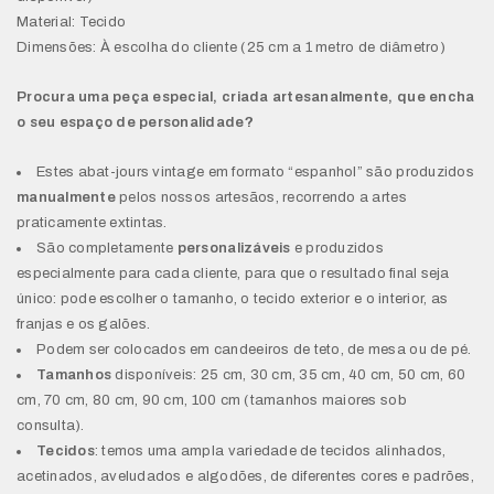
Material: Tecido
Dimensões: À escolha do cliente (25 cm a 1 metro de diâmetro)
Procura uma peça especial, criada artesanalmente, que encha
o seu espaço de personalidade?
Estes abat-jours vintage em formato “espanhol” são produzidos
manualmente
pelos nossos artesãos, recorrendo a artes
praticamente extintas.
São completamente
personalizáveis
e produzidos
especialmente para cada cliente, para que o resultado final seja
único: pode escolher o tamanho, o tecido exterior e o interior, as
franjas e os galões.
Podem ser colocados em candeeiros de teto, de mesa ou de pé.
Tamanhos
disponíveis: 25 cm, 30 cm, 35 cm, 40 cm, 50 cm, 60
cm, 70 cm, 80 cm, 90 cm, 100 cm (tamanhos maiores sob
consulta).
Tecidos
: temos uma ampla variedade de tecidos alinhados,
acetinados, aveludados e algodões, de diferentes cores e padrões,