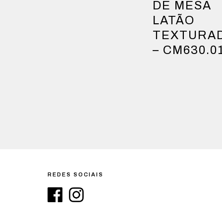
DE MESA
LATÃO
TEXTURA
– CM630.0
REDES SOCIAIS