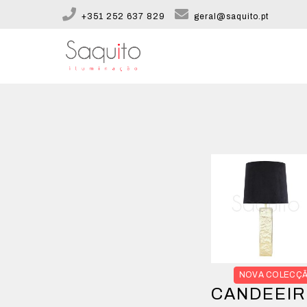
+351 252 637 829
geral@saquito.pt
NOVA COLECÇ
CANDEEI