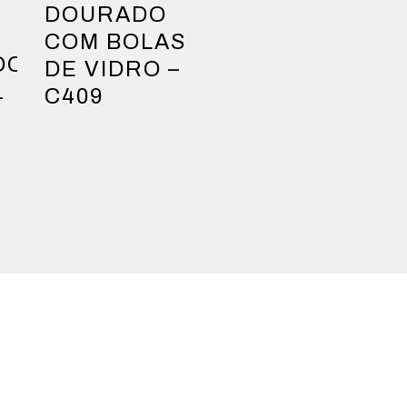
DOURADO
COM BOLAS
DO
DE VIDRO –
1
C409