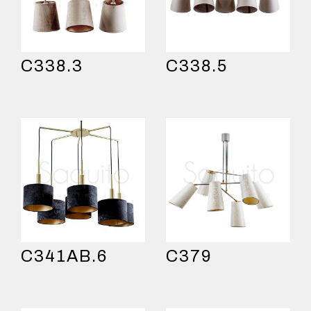
C338.3
C338.5
C341AB.6
C379