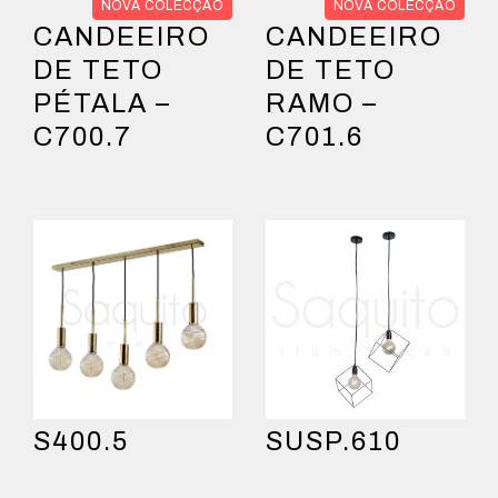
NOVA COLECÇÃO
NOVA COLECÇÃO
CANDEEIRO
CANDEEIRO
DE TETO
DE TETO
PÉTALA –
RAMO –
C700.7
C701.6
S400.5
SUSP.610