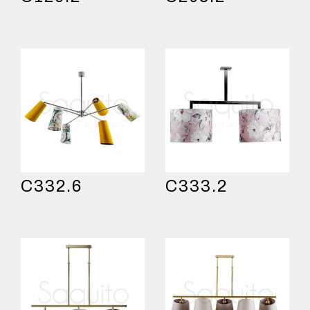
C332.6
C333.2