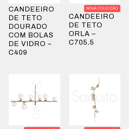
CANDEEIRO
NOVA COLECÇÃO
CANDEEIRO
DE TETO
DE TETO
DOURADO
ORLA –
COM BOLAS
C705.5
DE VIDRO –
C409