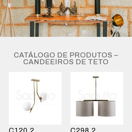
CATÁLOGO DE PRODUTOS –
CANDEEIROS DE TETO
C120.2
C298.2