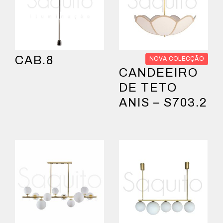
CAB.8
NOVA COLECÇÃO
CANDEEIRO
DE TETO
ANIS – S703.2