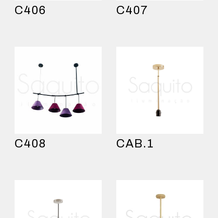
C406
C407
C408
CAB.1