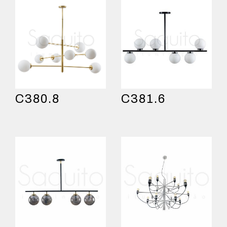
C380.8
C381.6