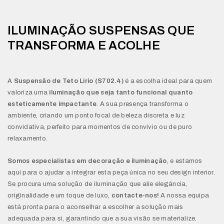
ILUMINAÇÃO SUSPENSAS QUE
TRANSFORMA E ACOLHE
A
Suspensão de Teto Lírio (S702.4)
é a escolha ideal para quem
valoriza uma
iluminação que seja tanto funcional quanto
esteticamente impactante
. A sua presença transforma o
ambiente, criando um ponto focal de beleza discreta e luz
convidativa, perfeito para momentos de convívio ou de puro
relaxamento.
Somos especialistas em decoração e iluminação
, e estamos
aqui para o ajudar a integrar esta peça única no seu design interior.
Se procura uma solução de iluminação que alie elegância,
originalidade e um toque de luxo,
contacte-nos!
A nossa equipa
está pronta para o aconselhar a escolher a solução mais
adequada para si, garantindo que a sua visão se materialize.