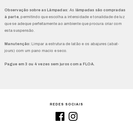
Observação sobre as Lâmpadas:
As
lâmpadas são compradas
à parte
, permitindo que escolha a intensidade e tonalidade de luz
que se adeque perfeitamente ao ambiente que procura criar com
esta suspensão.
Manutenção:
Limpar a estrutura de latão e os abajures (abat-
jours) com um pano macio e seco.
Pague em 3 ou 4 vezes sem juros com a FLOA.
REDES SOCIAIS