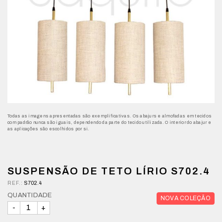
Todas as imagens apresentadas são exemplificativas. Os abajurs e almofadas em tecidos
com padrão nunca são iguais, dependendo da parte do tecido utilizada. O interior do abajur e
as aplicações são escolhidos por si.
SUSPENSÃO DE TETO LÍRIO S702.4
REF.:
S702.4
QUANTIDADE
NOVA COLEÇÃO