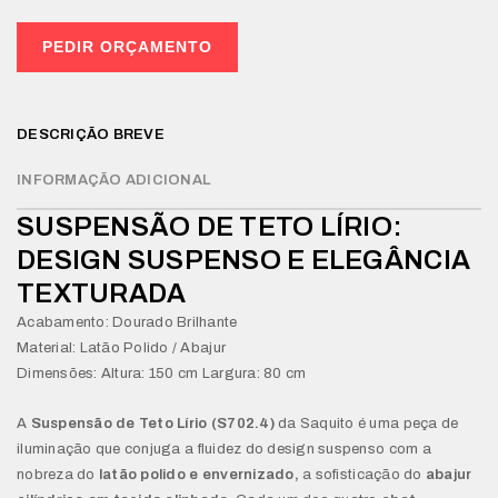
PEDIR ORÇAMENTO
DESCRIÇÃO BREVE
INFORMAÇÃO ADICIONAL
SUSPENSÃO DE TETO LÍRIO:
DESIGN SUSPENSO E ELEGÂNCIA
TEXTURADA
Acabamento: Dourado Brilhante
Material: Latão Polido / Abajur
Dimensões: Altura: 150 cm Largura: 80 cm
A
Suspensão de Teto Lírio (S702.4)
da Saquito é uma peça de
iluminação que conjuga a fluidez do design suspenso com a
nobreza do
latão polido e envernizado,
a sofisticação do
abajur