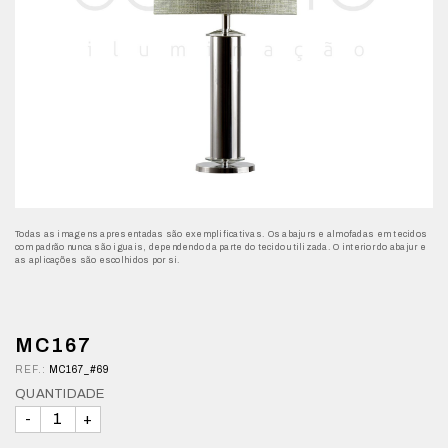
Todas as imagens apresentadas são exemplificativas. Os abajurs e almofadas em tecidos
com padrão nunca são iguais, dependendo da parte do tecido utilizada. O interior do abajur e
as aplicações são escolhidos por si.
MC167
REF.:
MC167_#69
QUANTIDADE