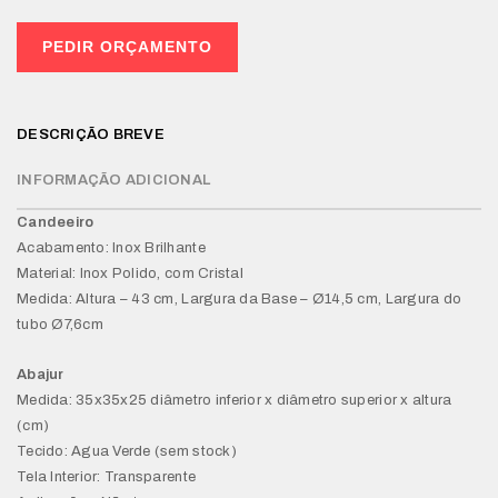
PEDIR ORÇAMENTO
DESCRIÇÃO BREVE
INFORMAÇÃO ADICIONAL
Candeeiro
Acabamento: Inox Brilhante
Material: Inox Polido, com Cristal
Medida: Altura – 43 cm, Largura da Base – Ø14,5 cm, Largura do
tubo Ø7,6cm
Abajur
Medida: 35x35x25 diâmetro inferior x diâmetro superior x altura
(cm)
Tecido: Agua Verde (sem stock)
Tela Interior: Transparente