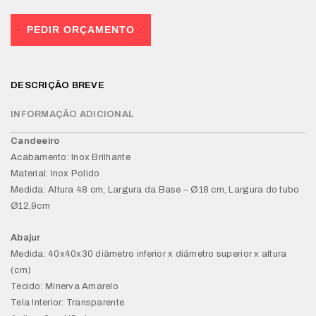
PEDIR ORÇAMENTO
DESCRIÇÃO BREVE
INFORMAÇÃO ADICIONAL
Candeeiro
Acabamento: Inox Brilhante
Material: Inox Polido
Medida: Altura 48 cm, Largura da Base – Ø18 cm, Largura do tubo
Ø12,9cm
Abajur
Medida: 40x40x30 diâmetro inferior x diâmetro superior x altura
(cm)
Tecido: Minerva Amarelo
Tela Interior: Transparente