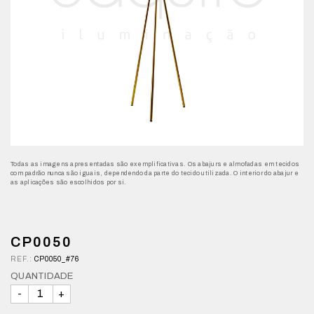
Todas as imagens apresentadas são exemplificativas. Os abajurs e almofadas em tecidos
com padrão nunca são iguais, dependendo da parte do tecido utilizada. O interior do abajur e
as aplicações são escolhidos por si.
CP0050
REF.:
CP0050_#76
QUANTIDADE