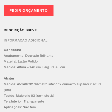
PEDIR ORÇAMENTO
DESCRIÇÃO BREVE
INFORMAÇÃO ADICIONAL
Candeeiro
Acabamento: Dourado Brilhante
Material: Latão Polido
Medida: Altura – 140 cm, Largura 45 cm
Abajur
Medida: 45x40x32 diâmetro inferior x diâmetro superior x altura
(cm)
Tecido: Majorelle 03 (sem stock)
Tela Interior: Transparente
Aplicações: Não tem