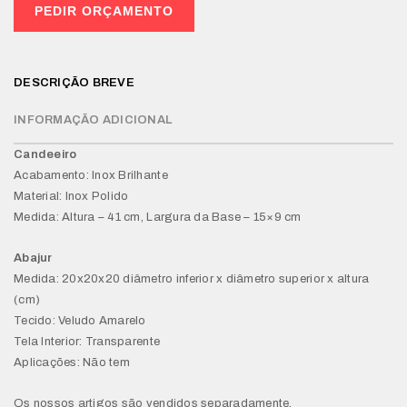
PEDIR ORÇAMENTO
DESCRIÇÃO BREVE
INFORMAÇÃO ADICIONAL
Candeeiro
Acabamento: Inox Brilhante
Material: Inox Polido
Medida: Altura – 41 cm, Largura da Base – 15×9 cm
Abajur
Medida: 20x20x20 diâmetro inferior x diâmetro superior x altura
(cm)
Tecido: Veludo Amarelo
Tela Interior: Transparente
Aplicações: Não tem
Os nossos artigos são vendidos separadamente.