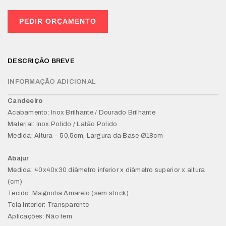
PEDIR ORÇAMENTO
DESCRIÇÃO BREVE
INFORMAÇÃO ADICIONAL
Candeeiro
Acabamento: Inox Brilhante / Dourado Brilhante
Material: Inox Polido / Latão Polido
Medida: Altura – 50,5cm, Largura da Base Ø18cm
Abajur
Medida: 40x40x30 diâmetro inferior x diâmetro superior x altura
(cm)
Tecido: Magnolia Amarelo (sem stock)
Tela Interior: Transparente
Aplicações: Não tem