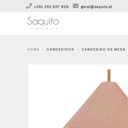
+351 252 637 829
geral@saquito.pt
HOME
CANDEEIROS
CANDEEIRO DE MESA