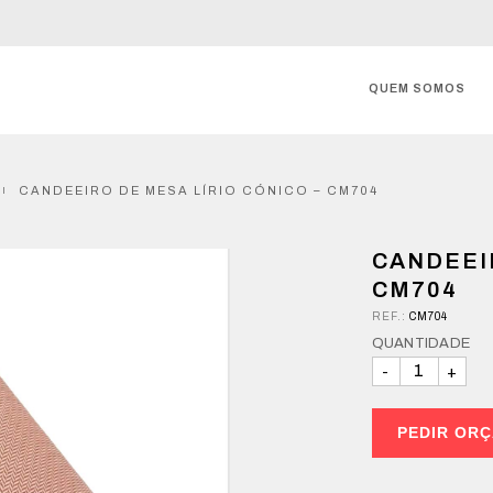
QUEM SOMOS
CANDEEIRO DE MESA LÍRIO CÓNICO – CM704
CANDEEIR
CM704
REF.:
CM704
QUANTIDADE
PEDIR OR