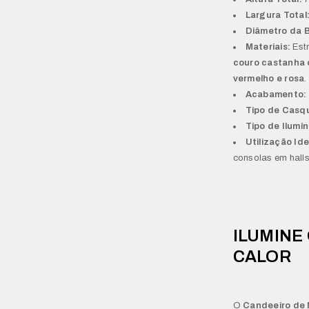
Largura Total
Diâmetro da 
Materiais:
Estr
couro castanha 
vermelho e rosa
.
Acabamento:
Tipo de Casqu
Tipo de Ilumi
Utilização Ide
consolas em halls
ILUMINE
CALOR
O
Candeeiro de 