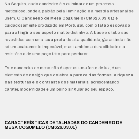
Na Saquito, cada candeeiro é o culminar de um processo
meticuloso, onde a paixão pela iluminação e a mestria artesanal se
unem. O
Candeeiro de Mesa Cogumelo (CM626.03.01)
é
cuidadosamente produzido em
Portugal
, com o
latão escovado
para atingir o seu aspeto matte
distintivo. A base e o tubo são
revestidos com uma
laca preta
de alta qualidade, garantindo não
só um acabamento impecável, mas também a durabilidade e a
resistência de uma peça feita para perdurar.
Este candeeiro de mesa não é apenas uma fonte de luz; é um
elemento de
design que celebra a pureza das formas, a riqueza
das texturas e o contraste dos materiais
, acrescentando
caráter, modernidade e um brilho singular ao seu espaço.
CARACTERÍSTICAS DETALHADAS DO CANDEEIRO DE
MESA COGUMELO (CM626.03.01)