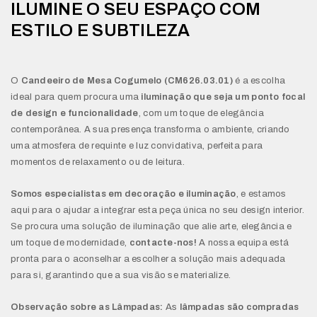
ILUMINE O SEU ESPAÇO COM
ESTILO E SUBTILEZA
O
Candeeiro de Mesa Cogumelo (CM626.03.01)
é a escolha
ideal para quem procura uma
iluminação que seja um ponto focal
de design e funcionalidade
, com um toque de elegância
contemporânea. A sua presença transforma o ambiente, criando
uma atmosfera de requinte e luz convidativa, perfeita para
momentos de relaxamento ou de leitura.
Somos especialistas em decoração e iluminação
, e estamos
aqui para o ajudar a integrar esta peça única no seu design interior.
Se procura uma solução de iluminação que alie arte, elegância e
um toque de modernidade,
contacte-nos!
A nossa equipa está
pronta para o aconselhar a escolher a solução mais adequada
para si, garantindo que a sua visão se materialize.
Observação sobre as Lâmpadas:
As
lâmpadas são compradas