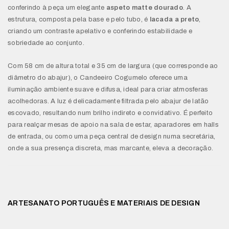
conferindo à peça um elegante
aspeto matte dourado
. A
estrutura, composta pela base e pelo tubo, é
lacada a preto
,
criando um contraste apelativo e conferindo estabilidade e
sobriedade ao conjunto.
Com 58 cm de altura total e 35 cm de largura (que corresponde ao
diâmetro do abajur), o Candeeiro Cogumelo oferece uma
iluminação ambiente suave e difusa, ideal para criar atmosferas
acolhedoras. A luz é delicadamente filtrada pelo abajur de latão
escovado, resultando num brilho indireto e convidativo. É perfeito
para realçar mesas de apoio na sala de estar, aparadores em halls
de entrada, ou como uma peça central de design numa secretária,
onde a sua presença discreta, mas marcante, eleva a decoração.
ARTESANATO PORTUGUÊS E MATERIAIS DE DESIGN