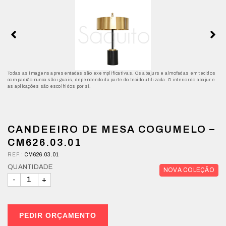
Todas as imagens apresentadas são exemplificativas. Os abajurs e almofadas em tecidos
com padrão nunca são iguais, dependendo da parte do tecido utilizada. O interior do abajur e
as aplicações são escolhidos por si.
CANDEEIRO DE MESA COGUMELO –
CM626.03.01
REF.:
CM626.03.01
QUANTIDADE
NOVA COLEÇÃO
PEDIR ORÇAMENTO