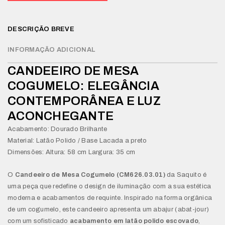
DESCRIÇÃO BREVE
INFORMAÇÃO ADICIONAL
CANDEEIRO DE MESA
COGUMELO: ELEGÂNCIA
CONTEMPORÂNEA E LUZ
ACONCHEGANTE
Acabamento: Dourado Brilhante
Material: Latão Polido / Base Lacada a preto
Dimensões: Altura: 58 cm Largura: 35 cm
O
Candeeiro de Mesa Cogumelo (CM626.03.01)
da Saquito é
uma peça que redefine o design de iluminação com a sua estética
moderna e acabamentos de requinte. Inspirado na forma orgânica
de um cogumelo, este candeeiro apresenta um abajur (abat-jour)
com um sofisticado
acabamento em latão polido escovado
,