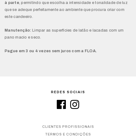
à parte
, permitindo que escolha a intensidade e tonalidade de luz
que se adeque perfeitamente ao ambiente que procura criar com
este candeeiro.
Manutenção:
Limpar as superfícies de latão e lacadas com um
pano macio e seco.
Pague em 3 ou 4 vezes sem juros com a FLOA.
REDES SOCIAIS
CLIENTES PROFISSIONAIS
TERMOS E CONDIÇÕES