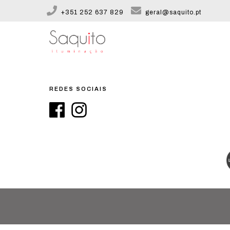
+351 252 637 829
geral@saquito.pt
REDES SOCIAIS