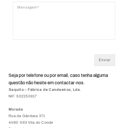
Seja por telefone ou por email, caso tenha alguma
questão não hesite em contactar-nos.
Saquito – Fábrica de Candeeiros, Lda.
NIF: 502250917
Morada
Rua da Gândara 371
4480-563 Vila do Conde