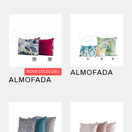
ALMOFADA
NOVA COLECÇÃO
ALMOFADA