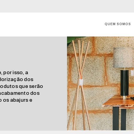
QUEM SOMOS
 por isso, a
alorização dos
rodutos que serão
 acabamento dos
 os abajurs e