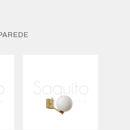
 PAREDE