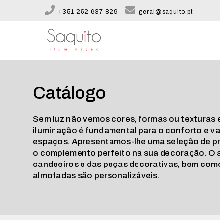
+351 252 637 829
geral@saquito.pt
Catálogo
Sem luz não vemos cores, formas ou texturas e,
iluminação é fundamental para o conforto e v
espaços. Apresentamos-lhe uma seleção de p
o complemento perfeito na sua decoração. O
candeeiros e das peças decorativas, bem como
almofadas são personalizáveis.