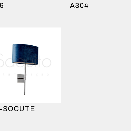
9
A304
L-SOCUTE