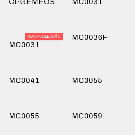
CPGEMEOS
MC0031
MC0036F
NOVA COLECÇÃO
MC0031
MC0041
MC0055
MC0055
MC0059