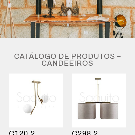
CATÁLOGO DE PRODUTOS –
CANDEEIROS
C120.2
C298.2