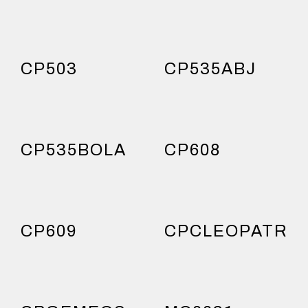
CP503
CP535ABJ
CP535BOLA
CP608
CP609
CPCLEOPATRA