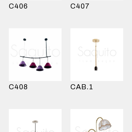
C406
C407
C408
CAB.1