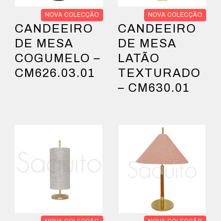
NOVA COLECÇÃO
NOVA COLECÇÃO
CANDEEIRO
CANDEEIRO
DE MESA
DE MESA
COGUMELO –
LATÃO
CM626.03.01
TEXTURADO
– CM630.01