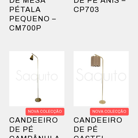
DE MESA
DE PÉ ANIS –
PÉTALA
CP703
PEQUENO –
CM700P
NOVA COLECÇÃO
NOVA COLECÇÃO
CANDEEIRO
CANDEEIRO
DE PÉ
DE PÉ