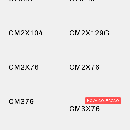
CM2X104
CM2X129G
CM2X76
CM2X76
CM379
NOVA COLECÇÃO
CM3X76