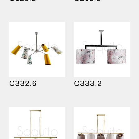
C332.6
C333.2