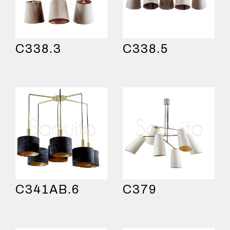
C338.3
C338.5
C341AB.6
C379