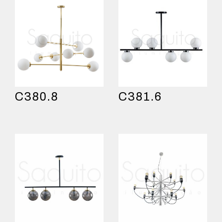
C380.8
C381.6