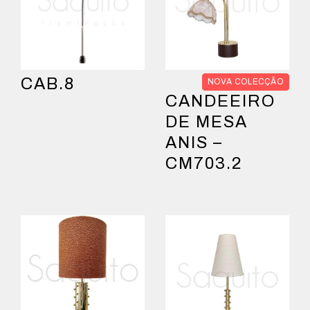
CAB.8
NOVA COLECÇÃO
CANDEEIRO
DE MESA
ANIS –
CM703.2